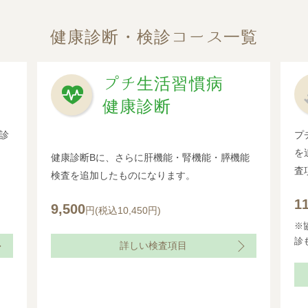
健康診断・検診コース一覧
プチ生活習慣病
健康診断
診
プ
を
健康診断Bに、さらに肝機能・腎機能・膵機能
査
検査を追加したものになります。
1
9,500
円(税込10,450円)
※
診
詳しい検査項目