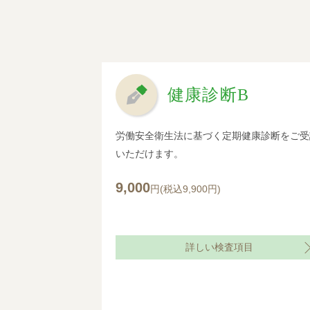
健康診断B
労働安全衛生法に基づく定期健康診断をご受
いただけます。
9,000
円(税込9,900円)
詳しい検査項目