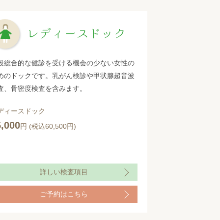
レディースドック
段総合的な健診を受ける機会の少ない女性の
めのドックです。乳がん検診や甲状腺超音波
査、骨密度検査を含みます。
ディースドック
5,000
円 (税込60,500円)
詳しい検査項目
ご予約はこちら