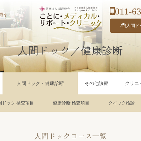
011-6
断を
人間ド
人間ドック／健康診断
人間ドック・健康診断
その他診療
クリニ
間ドック 検査項目
健康診断 検査項目
クイック検診
人間ドックコース一覧