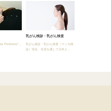
乳がん検診・乳がん検査
 Thickness” ...
乳がん検診・乳がん検査（マンモ検
診）現在、生涯を通して日本人 ...