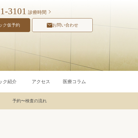
31-3101
診療時間
ック仮予約
お問い合わせ
ック紹介
アクセス
医療コラム
予約〜検査の流れ