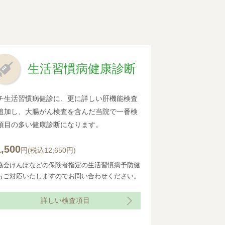
生活習慣病健康診断
チ生活習慣病健診に、更に詳しい肝機能検査
追加し、大腸がん検査を含んだ当院で一番検
項目の多い健康診断になります。
1,500
円(税込12,650円)
協会けんぽなどの保険者指定の生活習慣病予防健
もご対応いたしますのでお問い合わせください。
詳しい検査項目