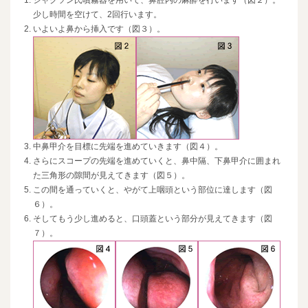
ジャクソン氏噴霧器を用いて、鼻腔内の麻酔を行います（図２）。
少し時間を空けて、2回行います。
いよいよ鼻から挿入です（図３）。
中鼻甲介を目標に先端を進めていきます（図４）。
さらにスコープの先端を進めていくと、鼻中隔、下鼻甲介に囲まれ
た三角形の隙間が見えてきます（図５）。
この間を通っていくと、やがて上咽頭という部位に達します（図
６）。
そしてもう少し進めると、口頭蓋という部分が見えてきます（図
７）。