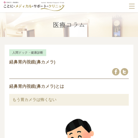
医療コラム
人間ドック・健康診断
経鼻胃内視鏡(鼻カメラ)
経鼻胃内視鏡(鼻カメラ)とは
もう胃カメラは怖くない