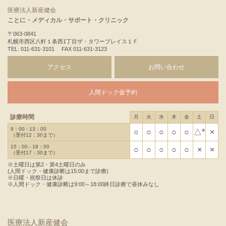
医療法人新産健会
ことに・メディカル・サポート・クリニック
〒063-0841
札幌市西区八軒１条西1丁目ザ・タワープレイス１Ｆ
TEL: 011-631-3101 FAX 011-631-3123
アクセス
お問い合わせ
人間ドック仮予約
診療時間
月
火
水
木
金
土
日
9：00 - 13：00
○
○
○
○
○
△*
×
（受付12：30まで）
15：00 - 18：00
○
○
○
○
○
×
×
（受付17：30まで）
※土曜日は第2・第4土曜日のみ
(人間ドック・健康診断は15:00まで診療)
※日曜・祝祭日は休診
※人間ドック・健康診断は9:00～18:00終日診療で昼休みなし
医療法人新産健会