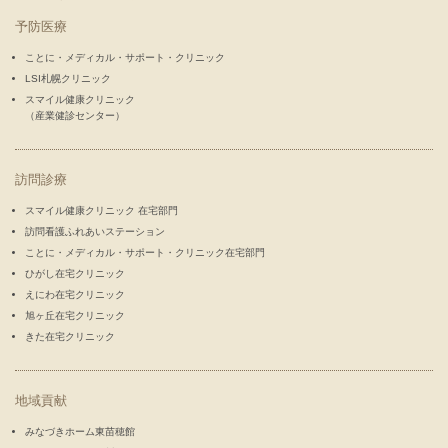
予防医療
ことに・メディカル・サポート・クリニック
LSI札幌クリニック
スマイル健康クリニック
（産業健診センター）
訪問診療
スマイル健康クリニック 在宅部門
訪問看護ふれあいステーション
ことに・メディカル・サポート・クリニック在宅部門
ひがし在宅クリニック
えにわ在宅クリニック
旭ヶ丘在宅クリニック
きた在宅クリニック
地域貢献
みなづきホーム東苗穂館