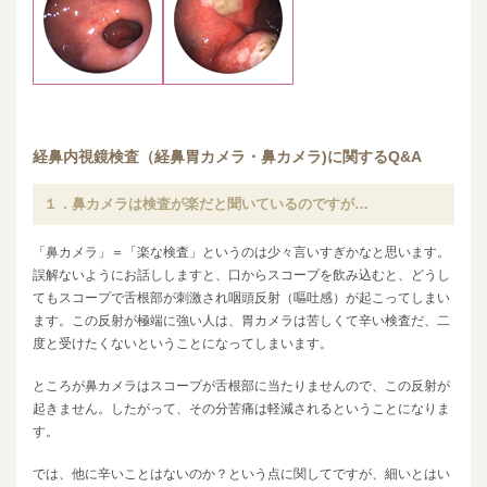
経鼻内視鏡検査（経鼻胃カメラ・鼻カメラ)に関するQ&A
１．鼻カメラは検査が楽だと聞いているのですが…
「鼻カメラ」＝「楽な検査」というのは少々言いすぎかなと思います。
誤解ないようにお話ししますと、口からスコープを飲み込むと、どうし
てもスコープで舌根部が刺激され咽頭反射（嘔吐感）が起こってしまい
ます。この反射が極端に強い人は、胃カメラは苦しくて辛い検査だ、二
度と受けたくないということになってしまいます。
ところが鼻カメラはスコープが舌根部に当たりませんので、この反射が
起きません。したがって、その分苦痛は軽減されるということになりま
す。
では、他に辛いことはないのか？という点に関してですが、細いとはい