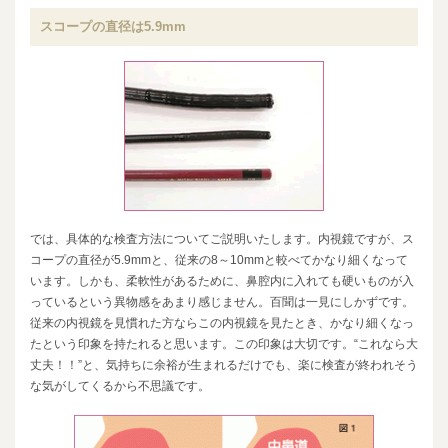
スコープの直径は5.9mm
では、具体的な検査方法についてご説明いたします。内視鏡ですが、ス
コープの直径が5.9mmと、従来の8～10mmと較べてかなり細くなって
います。しかも、柔軟性があるために、鼻腔内に入れても硬いものが入
っているという異物感をあまり感じません。百聞は一見にしかずです。
従来の内視鏡を見慣れた方ならこの内視鏡を見たとき、かなり細くなっ
たという印象を持たれると思います。この印象は大切です。“これなら大
丈夫！！”と、気持ちに余裕が生まれるだけでも、楽に検査が終われそう
な気がしてくるから不思議です。