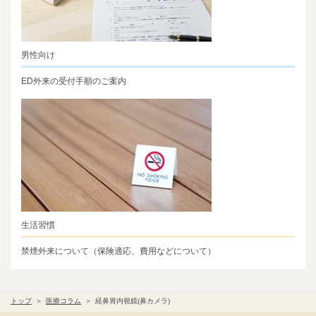
男性向け
ED外来の受付手順のご案内
生活習慣
禁煙外来について（保険適応、費用などについて）
トップ
医療コラム
経鼻胃内視鏡(鼻カメラ)