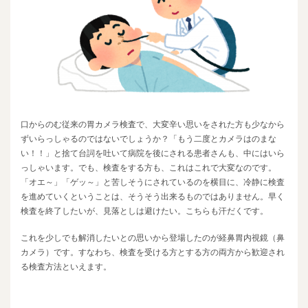
口からのむ従来の胃カメラ検査で、大変辛い思いをされた方も少なから
ずいらっしゃるのではないでしょうか？「もう二度とカメラはのまな
い！！」と捨て台詞を吐いて病院を後にされる患者さんも、中にはいら
っしゃいます。でも、検査をする方も、これはこれで大変なのです。
「オエ～」「ゲッ～」と苦しそうにされているのを横目に、冷静に検査
を進めていくということは、そうそう出来るものではありません。早く
検査を終了したいが、見落としは避けたい。こちらも汗だくです。
これを少しでも解消したいとの思いから登場したのが経鼻胃内視鏡（鼻
カメラ）です。すなわち、検査を受ける方とする方の両方から歓迎され
る検査方法といえます。