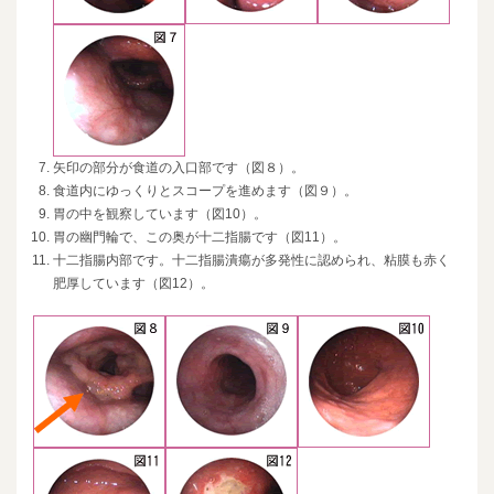
矢印の部分が食道の入口部です（図８）。
食道内にゆっくりとスコープを進めます（図９）。
胃の中を観察しています（図10）。
胃の幽門輪で、この奥が十二指腸です（図11）。
十二指腸内部です。十二指腸潰瘍が多発性に認められ、粘膜も赤く
肥厚しています（図12）。