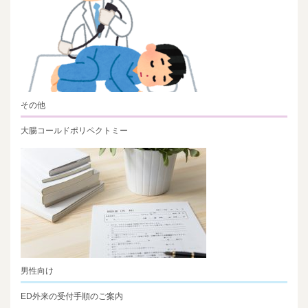
その他
大腸コールドポリペクトミー
男性向け
ED外来の受付手順のご案内