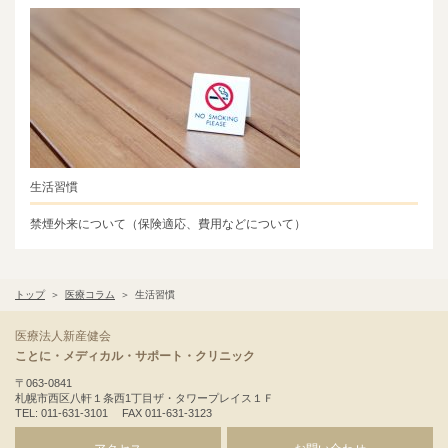
生活習慣
禁煙外来について（保険適応、費用などについて）
トップ
医療コラム
生活習慣
医療法人新産健会
ことに・メディカル・サポート・クリニック
〒063-0841
札幌市西区八軒１条西1丁目ザ・タワープレイス１Ｆ
TEL: 011-631-3101 FAX 011-631-3123