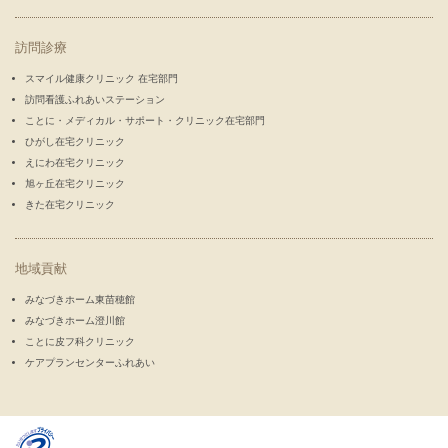
訪問診療
スマイル健康クリニック 在宅部門
訪問看護ふれあいステーション
ことに・メディカル・サポート・クリニック在宅部門
ひがし在宅クリニック
えにわ在宅クリニック
旭ヶ丘在宅クリニック
きた在宅クリニック
地域貢献
みなづきホーム東苗穂館
みなづきホーム澄川館
ことに皮フ科クリニック
ケアプランセンターふれあい