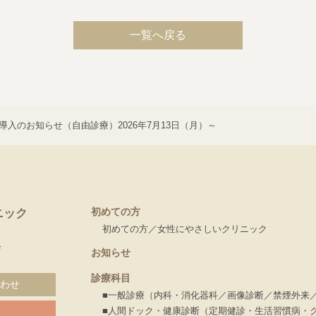
一覧へ戻る
入のお知らせ（自由診療）2026年7月13日（月）～
初めての方
ニック
初めての方
女性にやさしいクリニック
Ｆ
お知らせ
診療科目
わせ
■一般診療（内科・消化器科／画像診断／禁煙外来
■人間ドック・健康診断（定期健診・生活習慣病・