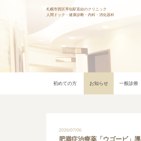
札幌市西区琴似駅直結のクリニック
人間ドック・健康診断・内科・消化器科
初めての方
お知らせ
一般診療
2026/07/06
肥満症治療薬「ウゴービ」導入