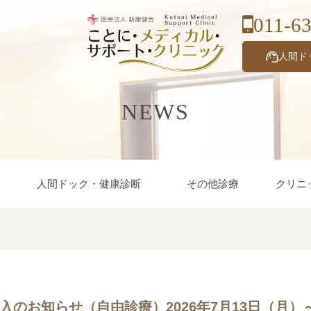
011-6
人間ド
NEWS
人間ドック・健康診断
その他診療
クリニ
のお知らせ（自由診療）2026年7月13日（月）