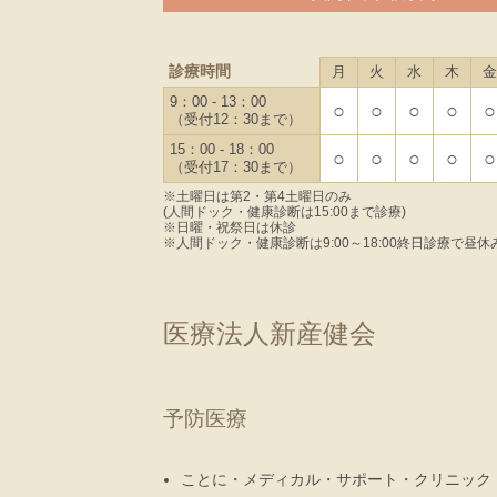
診療時間
月
火
水
木
金
9：00 - 13：00
○
○
○
○
○
（受付12：30まで）
15：00 - 18：00
○
○
○
○
○
（受付17：30まで）
※土曜日は第2・第4土曜日のみ
(人間ドック・健康診断は15:00まで診療)
※日曜・祝祭日は休診
※人間ドック・健康診断は9:00～18:00終日診療で昼休
医療法人新産健会
予防医療
ことに・メディカル・サポート・クリニック