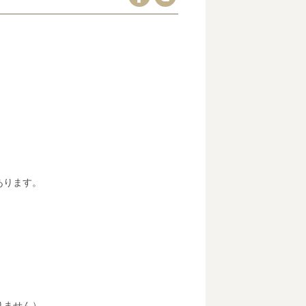
あります。
りません）。