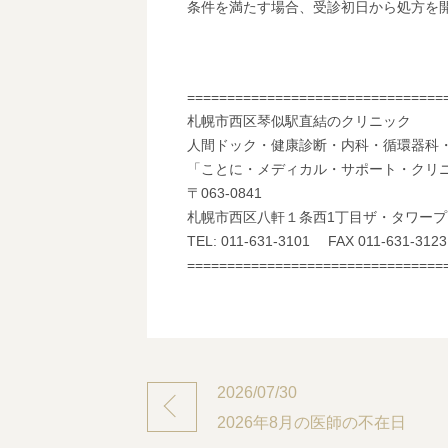
条件を満たす場合、受診初日から処方を
================================
札幌市西区琴似駅直結のクリニック
人間ドック・健康診断・内科・循環器科
「ことに・メディカル・サポート・クリ
〒063-0841
札幌市西区八軒１条西1丁目ザ・タワー
TEL: 011-631-3101 FAX 011-631-3123
================================
2026/07/30
2026年8月の医師の不在日