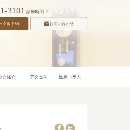
31-3101
診療時間
ック仮予約
お問い合わせ
ック紹介
アクセス
医療コラム
～