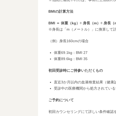
BMI
の計算方法
BMI
＝ 体重（kg）÷ 身長（m）÷ 身長（
※身長は「m（メートル）」に換算して
（例）身長160cmの場合
体重69.1kg：BMI 27
体重89.6kg：BMI 35
初回受診時にご持参いただくもの
直近3か月以内の血液検査結果（健康
受診中の医療機関から処方されている
ご予約について
初回カウンセリングにて詳しい条件確認