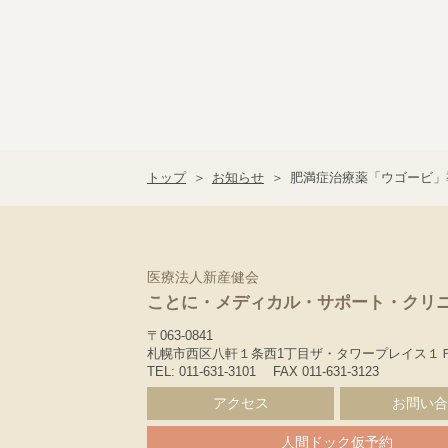
トップ
お知らせ
肥満症治療薬「ウゴービ」導
医療法人新産健会
ことに・メディカル・サポート・クリ
〒063-0841
札幌市西区八軒１条西1丁目ザ・タワープレイス１
TEL: 011-631-3101 FAX 011-631-3123
アクセス
お問い合
人間ドック仮予約