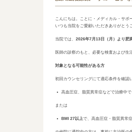
こんにちは。ことに・メディカル・サポ
いつも当院をご愛顧いただきありがとう
当院では、
2026年7月13日（月）よ
医師の診察のもと、必要な検査および生
対象となる可能性がある方
初回カウンセリングにて適応条件を確認
高血圧症、脂質異常症などで治療中で
または
BMI 27
以上
で、高血圧症・脂質異常
※他院に通院中の方は、事前に主治医の